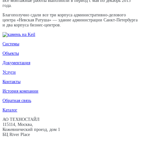
Все монтажные работы выполнили в период с мая по декабрь 2013
года.
Благополучно сдали все три корпуса административно-делового
центра «Невская Ратуша» — здание администрации Санкт-Петербурга
и два корпуса бизнес-центров.
Системы
Объекты
Документация
Услуги
Контакты
История компании
Обратная связь
Каталог
АО ТЕХНОСТАЙЛ
115114, Москва,
Кожевнический проезд, дом 1
БЦ River Place