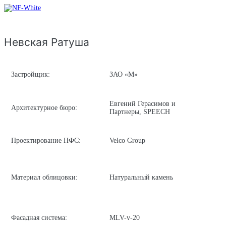
Читать Блог
Невская Ратуша
Застройщик:
ЗАО «М»
Евгений Герасимов и
Архитектурное бюро:
Партнеры, SPEECH
Проектирование НФС:
Velco Group
Материал облицовки:
Натуральный камень
Фасадная система:
MLV-v-20