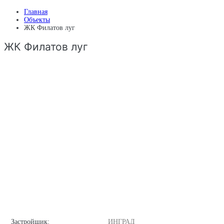
Главная
Объекты
ЖК Филатов луг
ЖК Филатов луг
Застройщик:
ИНГРАД