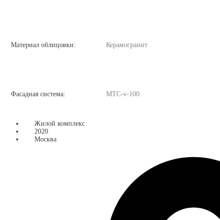
Материал облицовки:
Керамогранит
Фасадная система:
MTC-v-100
Жилой комплекс
2020
Москва