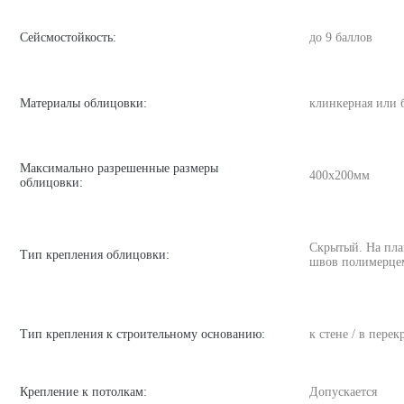
Сейсмостойкость:
до 9 баллов
Материалы облицовки:
клинкерная или 
Максимально разрешенные размеры
400х200мм
облицовки:
Скрытый. На пла
Тип крепления облицовки:
швов полимерце
Тип крепления к строительному основанию:
к стене / в пере
Крепление к потолкам:
Допускается