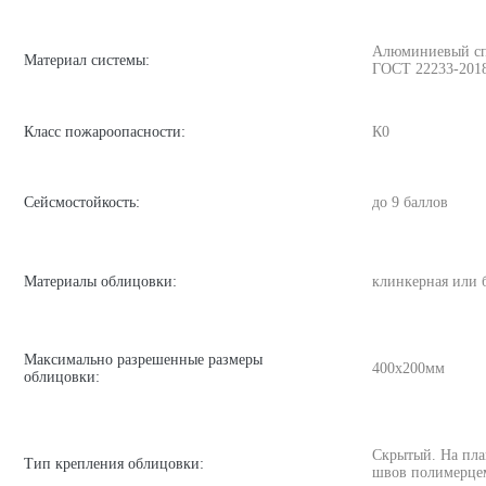
Алюминиевый спла
Материал системы:
ГОСТ 22233-201
Класс пожароопасности:
К0
Сейсмостойкость:
до 9 баллов
Материалы облицовки:
клинкерная или 
Максимально разрешенные размеры
400х200мм
облицовки:
Скрытый. На пла
Тип крепления облицовки:
швов полимерце