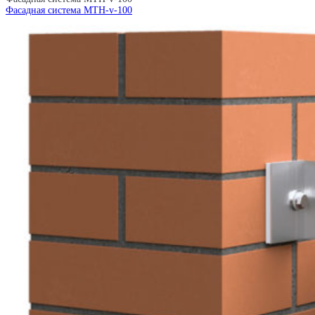
Фасадная система MTH-v-100