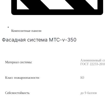
Композитные панели
Фасадная система MTC-v-350
Алюминиевый спла
Материал системы:
ГОСТ 22233-201
Класс пожароопасности:
К0
Сейсмостойкость:
до 9 баллов