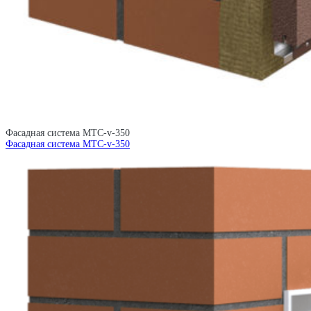
Фасадная система MTC-v-350
Фасадная система MTC-v-350