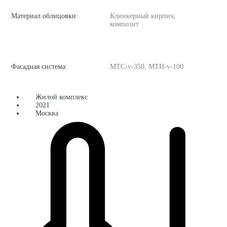
Материал облицовки:
Клинкерный кирпич,
композит
Фасадная система:
MТС-v-350, MTH-v-100
Жилой комплекс
2021
Москва