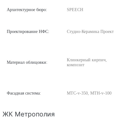
Архитектурное бюро:
SPEECH
Проектирование НФС:
Студио-Керамика Проект
Клинкерный кирпич,
Материал облицовки:
композит
Фасадная система:
MТС-v-350, MTH-v-100
ЖК Метрополия