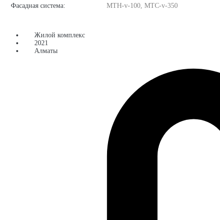
Фасадная система:
MTH-v-100, MTC-v-350
Жилой комплекс
2021
Алматы