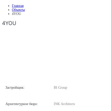
Главная
Объекты
4YOU
4YOU
Застройщик:
BI Group
Архитектурное бюро:
INK Architects