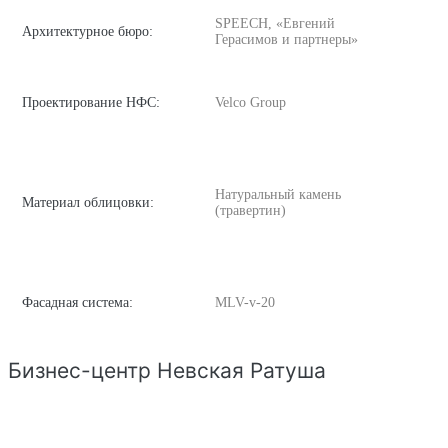
SPEECH, «Евгений
Архитектурное бюро:
Герасимов и партнеры»
Проектирование НФС:
Velco Group
Натуральный камень
Материал облицовки:
(травертин)
Фасадная система:
MLV-v-20
Бизнес-центр Невская Ратуша