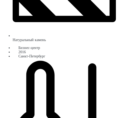
Натуральный камень
Бизнес-центр
2016
Санкт-Петербург