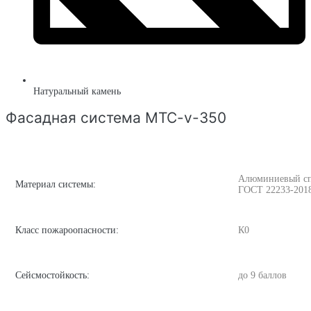
Натуральный камень
Фасадная система MTC-v-350
Алюминиевый спла
Материал системы:
ГОСТ 22233-201
Класс пожароопасности:
К0
Сейсмостойкость:
до 9 баллов