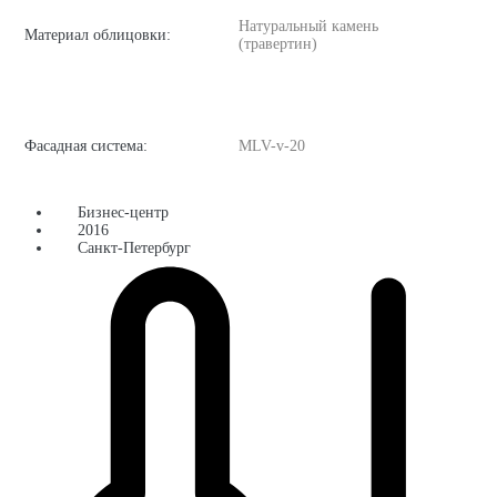
Натуральный камень
Материал облицовки:
(травертин)
Фасадная система:
MLV-v-20
Бизнес-центр
2016
Санкт-Петербург