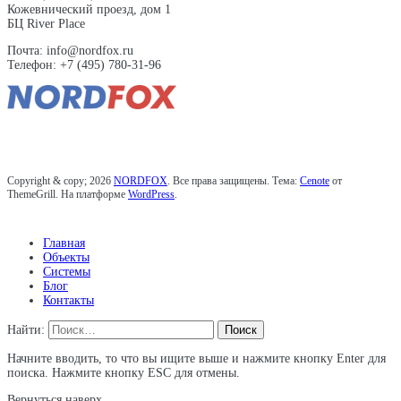
Кожевнический проезд, дом 1
БЦ River Place
Почта: info@nordfox.ru
Телефон: +7 (495) 780-31-96
Copyright & copy; 2026
NORDFOX
. Все права защищены. Тема:
Cenote
от
ThemeGrill. На платформе
WordPress
.
Главная
Объекты
Системы
Блог
Контакты
Найти:
Начните вводить, то что вы ищите выше и нажмите кнопку Enter для
поиска. Нажмите кнопку ESC для отмены.
Вернуться наверх