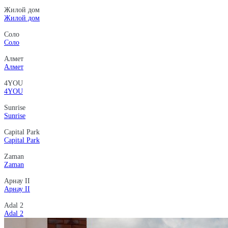
Жилой дом
Жилой дом
Соло
Соло
Алмет
Алмет
4YOU
4YOU
Sunrise
Sunrise
Capital Park
Capital Park
Zaman
Zaman
Арнау II
Арнау II
Adal 2
Adal 2