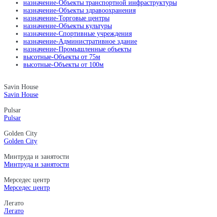
назначение-Объекты транспортной инфраструктуры
назначение-Объекты здравоохранения
назначение-Торговые центры
назначение-Объекты культуры
назначение-Спортивные учреждения
назначение-Административное здание
назначение-Промышленные объекты
высотные-Объекты от 75м
высотные-Объекты от 100м
Savin House
Savin House
Pulsar
Pulsar
Golden City
Golden City
Минтруда и занятости
Минтруда и занятости
Мерседес центр
Мерседес центр
Легато
Легато