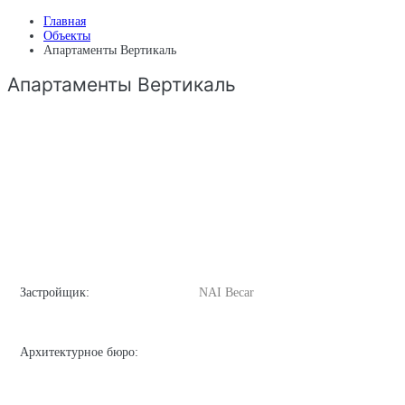
Главная
Объекты
Апартаменты Вертикаль
Апартаменты Вертикаль
Застройщик:
NAI Becar
Архитектурное бюро: