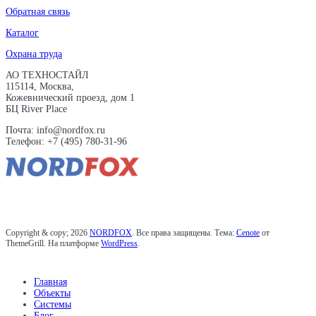
Обратная связь
Каталог
Охрана труда
АО ТЕХНОСТАЙЛ
115114, Москва,
Кожевнический проезд, дом 1
БЦ River Place
Почта: info@nordfox.ru
Телефон: +7 (495) 780-31-96
Copyright & copy; 2026
NORDFOX
. Все права защищены. Тема:
Cenote
от
ThemeGrill. На платформе
WordPress
.
Главная
Объекты
Системы
Блог