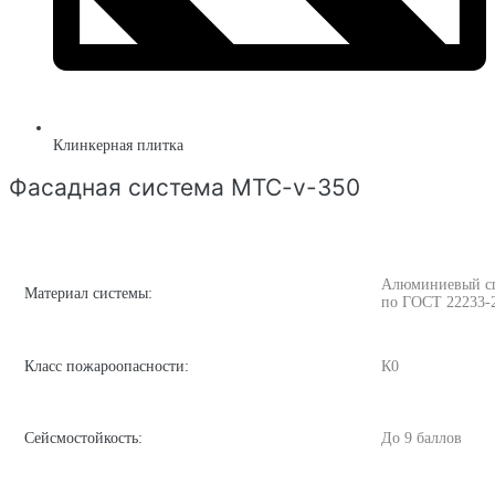
Клинкерная плитка
Фасадная система MTC-v-350
Алюминиевый спл
Материал системы:
по ГОСТ 22233-
Класс пожароопасности:
К0
Сейсмостойкость:
До 9 баллов