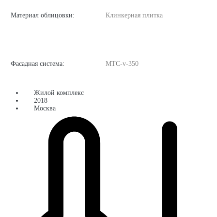
Материал облицовки:
Клинкерная плитка
Фасадная система:
MTC-v-350
Жилой комплекс
2018
Москва