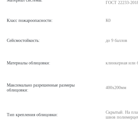
Материал системы:
ГОСТ 22233-201
Класс пожароопасности:
К0
Сейсмостойкость:
до 9 баллов
Материалы облицовки:
клинкерная или 
Максимально разрешенные размеры
400х200мм
облицовки:
Скрытый. На пла
Тип крепления облицовки:
швов полимерце