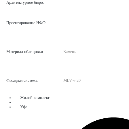
Архитектурное бюро:
Проектирование НФС:
Материал облицовки:
Камень
Фасадная система:
MLV-v-20
Жилой комплекс
Уфа