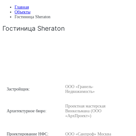
Главная
Объекты
Гостиница Sheraton
Гостиница Sheraton
ООО «Гранель-
Застройщик:
Недвижимость»
Проектная мастерская
Архитектурное бюро:
Винкельмана (ООО
«АрхПроект»)
Проектирование НФС:
ООО «Санпроф» Москва