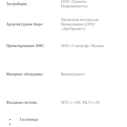
ООО «Гранель-
Застройщик:
Недвижимость»
Проектная мастерская
Архитектурное бюро:
Винкельмана (ООО
«АрхПроект»)
Проектирование НФС:
ООО «Санпроф» Москва
Материал облицовки:
Керамогранит
Фасадная система:
MTC-v-100, MLV-v-20
Гостиница