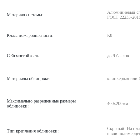
Алюминиевый спла
Материал системы:
ГОСТ 22233-201
Класс пожароопасности:
К0
Сейсмостойкость:
до 9 баллов
Материалы облицовки:
клинкерная или 
Максимально разрешенные размеры
400х200мм
облицовки:
Скрытый. На пла
Тип крепления облицовки:
швов полимерце