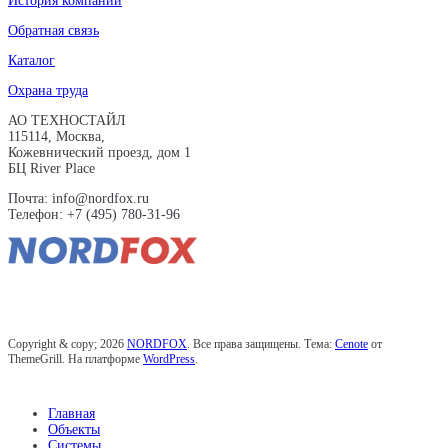
История компании
Обратная связь
Каталог
Охрана труда
АО ТЕХНОСТАЙЛ
115114, Москва,
Кожевнический проезд, дом 1
БЦ River Place
Почта: info@nordfox.ru
Телефон: +7 (495) 780-31-96
Copyright & copy; 2026
NORDFOX
. Все права защищены. Тема:
Cenote
от
ThemeGrill. На платформе
WordPress
.
Главная
Объекты
Системы