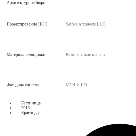
Архитектурное бюро:
Проектирование НФС:
Seifert Architects LLC
Материал облицовки:
Композитные панели
Фасадная система:
MTH-v-100
Гостиница
2016
Краснодар