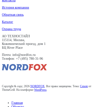
Контакты
История компании
Обратная связь
Каталог
Охрана труда
АО ТЕХНОСТАЙЛ
115114, Москва,
Кожевнический проезд, дом 1
БЦ River Place
Почта: info@nordfox.ru
Телефон: +7 (495) 780-31-96
Copyright & copy; 2026
NORDFOX
. Все права защищены. Тема:
Cenote
от
ThemeGrill. На платформе
WordPress
.
Главная
Объекты