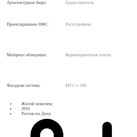
Архитектурное бюро:
Градостроитель
Проектирование НФС:
Ростстройком
Материал облицовки:
Керамогранитные плиты
Фасадная система:
MTC-v-100
Жилой комплекс
2016
Ростов-на-Дону