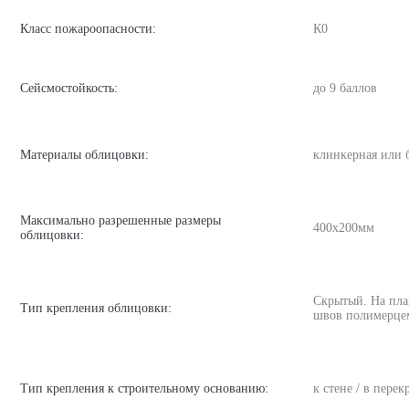
Класс пожароопасности:
К0
Сейсмостойкость:
до 9 баллов
Материалы облицовки:
клинкерная или 
Максимально разрешенные размеры
400х200мм
облицовки:
Скрытый. На пла
Тип крепления облицовки:
швов полимерце
Тип крепления к строительному основанию:
к стене / в пере