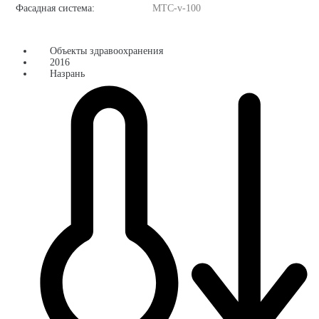
Фасадная система:
MTC-v-100
Объекты здравоохранения
2016
Назрань