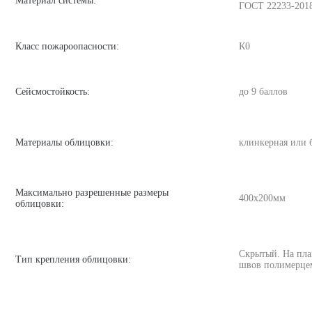
Материал системы:
ГОСТ 22233-201
Класс пожароопасности:
К0
Сейсмостойкость:
до 9 баллов
Материалы облицовки:
клинкерная или 
Максимально разрешенные размеры
400х200мм
облицовки:
Скрытый. На пла
Тип крепления облицовки:
швов полимерце