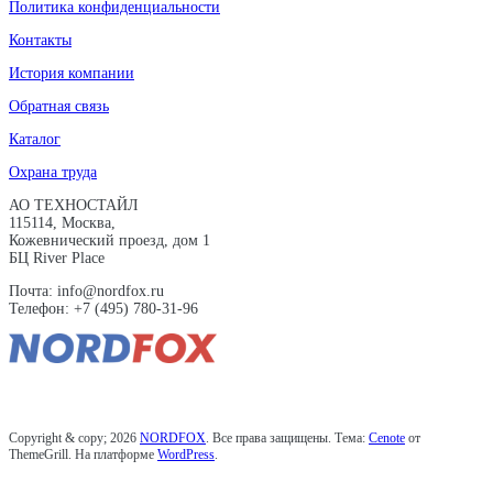
Политика конфиденциальности
Контакты
История компании
Обратная связь
Каталог
Охрана труда
АО ТЕХНОСТАЙЛ
115114, Москва,
Кожевнический проезд, дом 1
БЦ River Place
Почта: info@nordfox.ru
Телефон: +7 (495) 780-31-96
Copyright & copy; 2026
NORDFOX
. Все права защищены. Тема:
Cenote
от
ThemeGrill. На платформе
WordPress
.