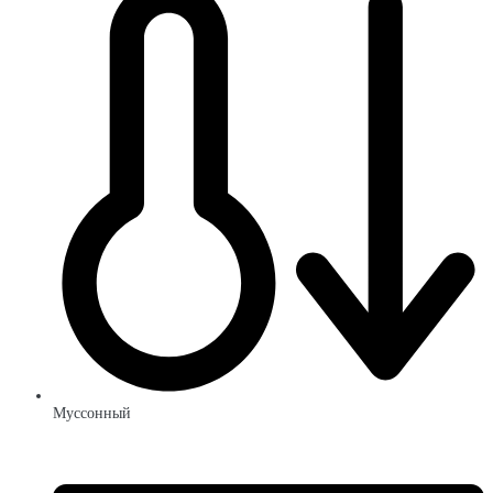
Муссонный