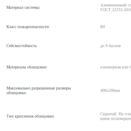
Алюминиевый спла
Материал системы:
ГОСТ 22233-201
Класс пожароопасности:
К0
Сейсмостойкость:
до 9 баллов
Материалы облицовки:
клинкерная или 
Максимально разрешенные размеры
400х200мм
облицовки:
Скрытый. На пла
Тип крепления облицовки:
швов полимерце