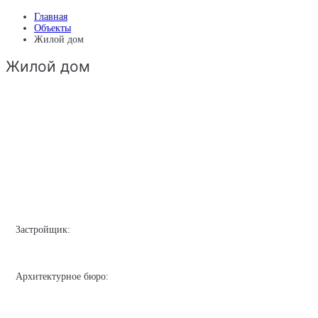
Главная
Объекты
Жилой дом
Жилой дом
Застройщик:
Архитектурное бюро: