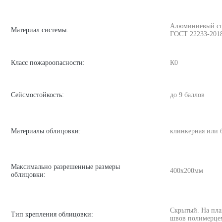
Алюминиевый спла
Материал системы:
ГОСТ 22233-201
Класс пожароопасности:
К0
Сейсмостойкость:
до 9 баллов
Материалы облицовки:
клинкерная или 
Максимально разрешенные размеры
400х200мм
облицовки:
Скрытый. На пла
Тип крепления облицовки:
швов полимерце