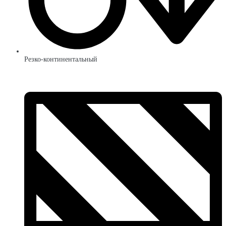
Резко-континентальный