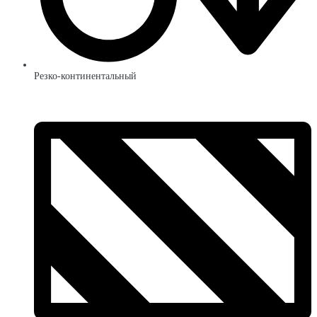
Резко-континентальный