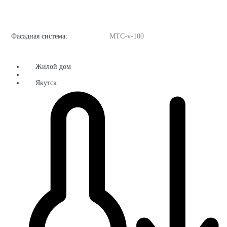
Фасадная система:
MTC-v-100
Жилой дом
Якутск