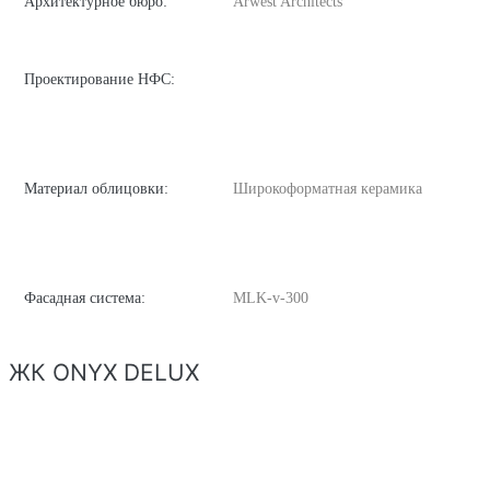
Архитектурное бюро:
Arwest Architects
Проектирование НФС:
Материал облицовки:
Широкоформатная керамика
Фасадная система:
MLK-v-300
ЖК ONYX DELUX