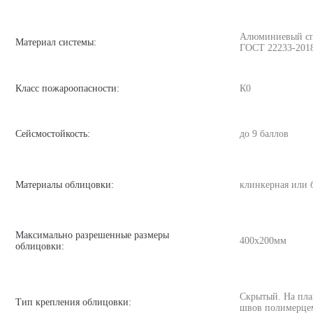
Алюминиевый спла
Материал системы:
ГОСТ 22233-201
Класс пожароопасности:
К0
Сейсмостойкость:
до 9 баллов
Материалы облицовки:
клинкерная или 
Максимально разрешенные размеры
400х200мм
облицовки:
Скрытый. На пла
Тип крепления облицовки:
швов полимерце