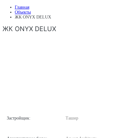
Главная
Объекты
ЖК ONYX DELUX
ЖК ONYX DELUX
Застройщик:
Ташир