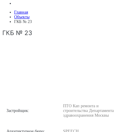
Главная
Объекты
ГКБ № 23
ГКБ № 23
ПТО Кап ремонта и
Застройщик:
строительства Департамента
здравоохранения Москвы
Архитектурное бюро:
SPEECH