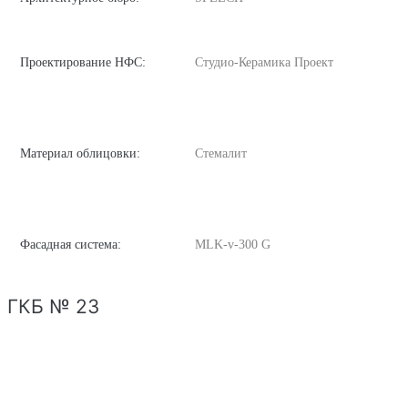
Проектирование НФС:
Студио-Керамика Проект
Материал облицовки:
Стемалит
Фасадная система:
MLK-v-300 G
ГКБ № 23