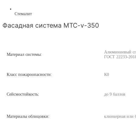
Стемалит
Фасадная система MTC-v-350
Алюминиевый спла
Материал системы:
ГОСТ 22233-201
Класс пожароопасности:
К0
Сейсмостойкость:
до 9 баллов
Материалы облицовки:
клинкерная или 