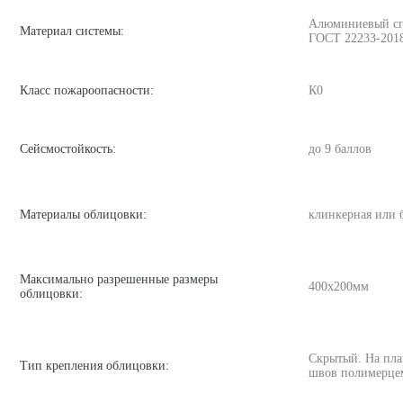
Алюминиевый спла
Материал системы:
ГОСТ 22233-201
Класс пожароопасности:
К0
Сейсмостойкость:
до 9 баллов
Материалы облицовки:
клинкерная или 
Максимально разрешенные размеры
400х200мм
облицовки:
Скрытый. На пла
Тип крепления облицовки:
швов полимерце