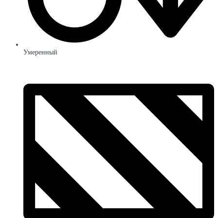
Умеренный