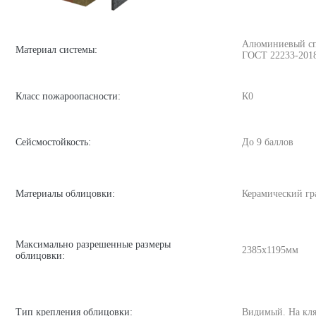
Алюминиевый спла
Материал системы:
ГОСТ 22233-201
Класс пожароопасности:
К0
Сейсмостойкость:
До 9 баллов
Материалы облицовки:
Керамический гр
Максимально разрешенные размеры
2385х1195мм
облицовки:
Тип крепления облицовки:
Видимый. На кля