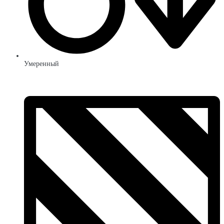
Умеренный