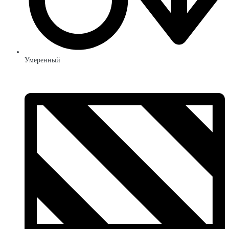
Умеренный