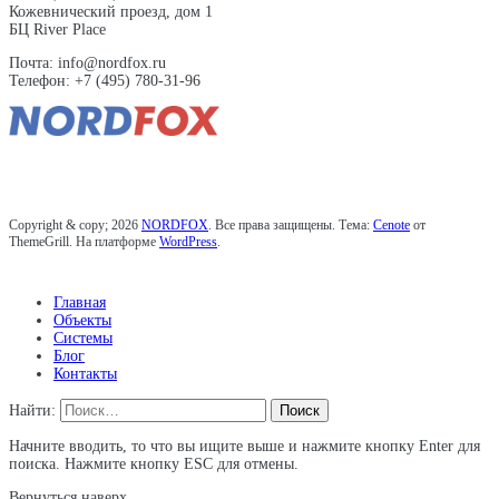
Кожевнический проезд, дом 1
БЦ River Place
Почта: info@nordfox.ru
Телефон: +7 (495) 780-31-96
Copyright & copy; 2026
NORDFOX
. Все права защищены. Тема:
Cenote
от
ThemeGrill. На платформе
WordPress
.
Главная
Объекты
Системы
Блог
Контакты
Найти:
Начните вводить, то что вы ищите выше и нажмите кнопку Enter для
поиска. Нажмите кнопку ESC для отмены.
Вернуться наверх