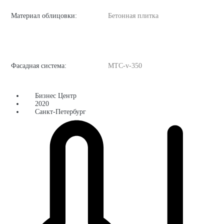
Материал облицовки:
Бетонная плитка
Фасадная система:
MTC-v-350
Бизнес Центр
2020
Санкт-Петербург