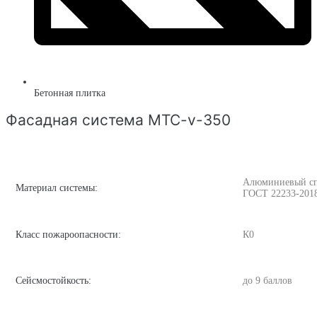
Бетонная плитка
Фасадная система MTC-v-350
Алюминиевый спла
Материал системы:
ГОСТ 22233-201
Класс пожароопасности:
К0
Сейсмостойкость:
до 9 баллов