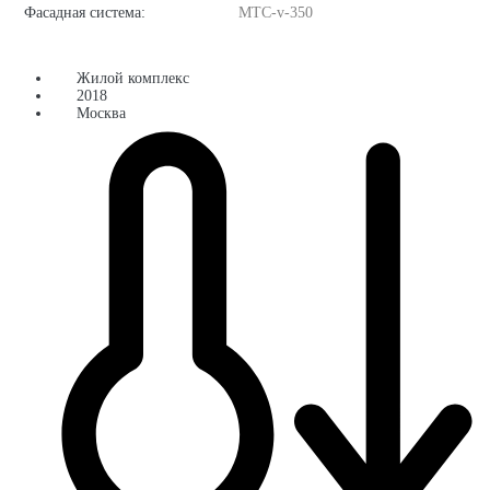
Фасадная система:
MTC-v-350
Жилой комплекс
2018
Москва