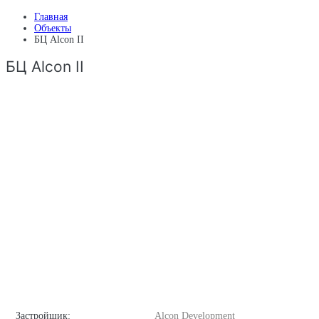
Главная
Объекты
БЦ Alcon II
БЦ Alcon II
Застройщик:
Alcon Development