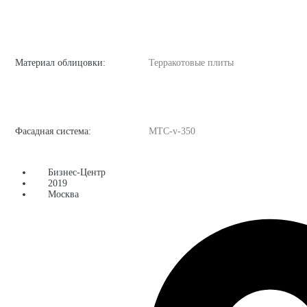
Материал облицовки:
Терракотовые плиты
Фасадная система:
MTC-v-350
Бизнес-Центр
2019
Москва