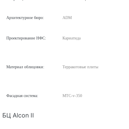
Архитектурное бюро:
ADM
Проектирование НФС:
Кариатида
Материал облицовки:
Терракотовые плиты
Фасадная система:
MTC-v-350
БЦ Alcon II