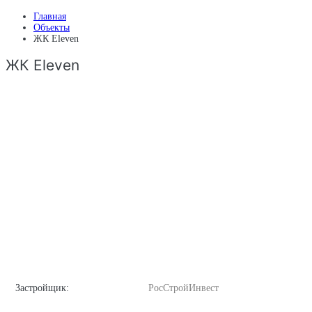
Главная
Объекты
ЖК Eleven
ЖК Eleven
Застройщик:
РосСтройИнвест