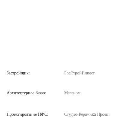
Застройщик:
РосСтройИнвест
Архитектурное бюро:
Меганом
Проектирование НФС:
Студио-Керамика Проект