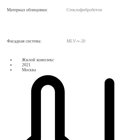
Материал облицовки:
Стеклофибробетон
Фасадная система:
MLV-v-20
Жилой комплекс
2021
Москва