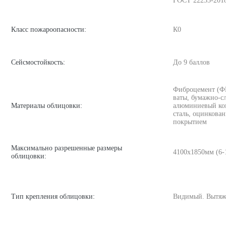
ГОСТ 22233-201
Класс пожароопасности:
К0
Сейсмостойкость:
До 9 баллов
Фиброцемент (ФЦ
ваты, бумажно-с
Материалы облицовки:
алюминиевый ком
сталь, оцинкован
покрытием
Максимально разрешенные размеры
4100х1850мм (6
облицовки:
Тип крепления облицовки:
Видимый. Вытяж