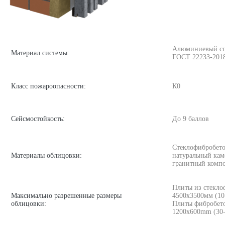
Алюминиевый спла
Материал системы:
ГОСТ 22233-201
Класс пожароопасности:
К0
Сейсмостойкость:
До 9 баллов
Стеклофибробето
Материалы облицовки:
натуральный кам
гранитный компо
Плиты из стекло
Максимально разрешенные размеры
4500х3500мм (1
облицовки:
Плиты фибробет
1200x600mm (30