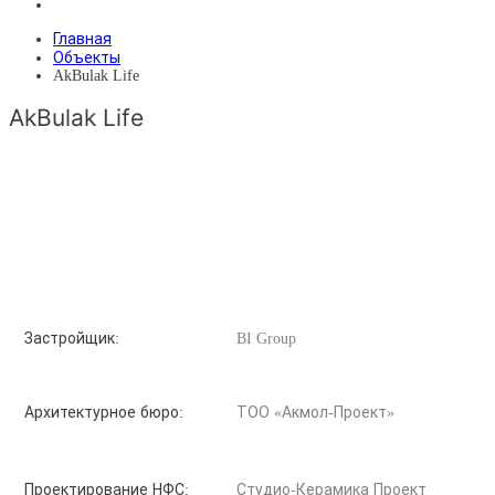
Главная
Объекты
AkBulak Life
AkBulak Life
Застройщик:
BI Group
Архитектурное бюро:
ТОО «Акмол-Проект»
Проектирование НФС:
Студио-Керамика Проект