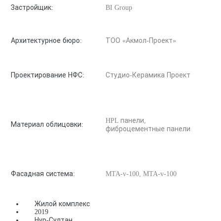
Застройщик:
BI Group
Архитектурное бюро:
ТОО «Акмол-Проект»
Проектирование НФС:
Студио-Керамика Проект
HPL панели,
Материал облицовки:
фиброцементные панели
Фасадная система:
MTA-v-100, MTA-v-100
Жилой комплекс
2019
Нур-Султан