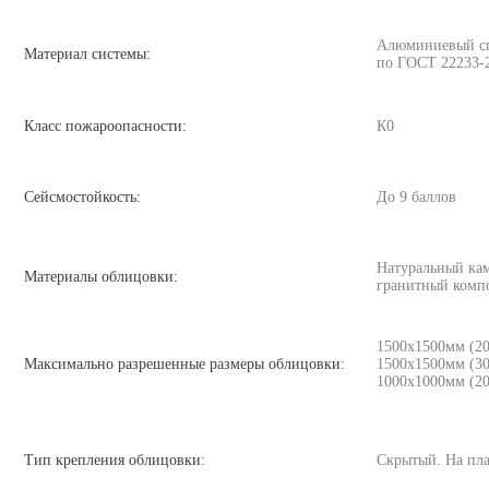
Алюминиевый спл
Материал системы:
по ГОСТ 22233-
Класс пожароопасности:
К0
Сейсмостойкость:
До 9 баллов
Натуральный кам
Материалы облицовки:
гранитный компо
1500х1500мм (2
Максимально разрешенные размеры облицовки:
1500х1500мм (3
1000х1000мм (2
Тип крепления облицовки:
Скрытый. На пла