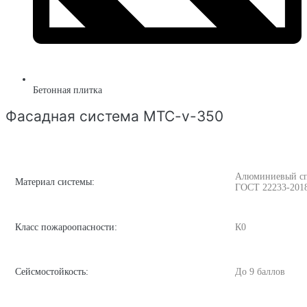
Бетонная плитка
Фасадная система MTC-v-350
Алюминиевый спла
Материал системы:
ГОСТ 22233-201
Класс пожароопасности:
К0
Сейсмостойкость:
До 9 баллов