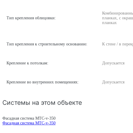
Комбинированный
Тип крепления облицовки:
планках, с окра
планках
Тип крепления к строительному основанию:
К стене / в пере
Крепление к потолкам:
Допускается
Крепление во внутренних помещениях:
Допускается
Системы на этом объекте
Фасадная система MTC-v-350
Фасадная система MTC-v-350