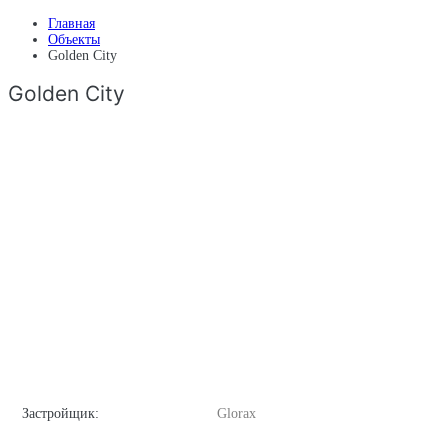
Главная
Объекты
Golden City
Golden City
Застройщик:
Glorax