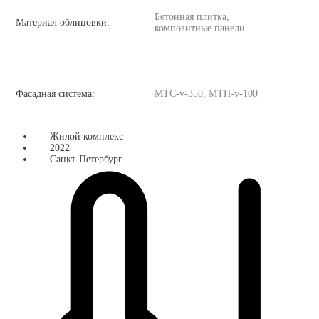
Бетонная плитка,
Материал облицовки:
композитные панели
Фасадная система:
MTC-v-350, MTH-v-100
Жилой комплекс
2022
Санкт-Петербург