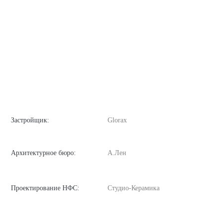
Застройщик:
Glorax
Архитектурное бюро:
А.Лен
Проектирование НФС:
Студио-Керамика