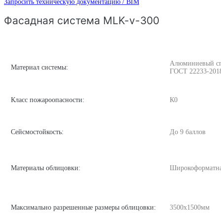
Запросить техническую документацию / BIM
Фасадная система MLK-v-300
Алюминиевый спла
Материал системы:
ГОСТ 22233-201
Класс пожароопасности:
К0
Сейсмостойкость:
До 9 баллов
Материалы облицовки:
Широкоформатна
Максимально разрешенные размеры облицовки:
3500х1500мм