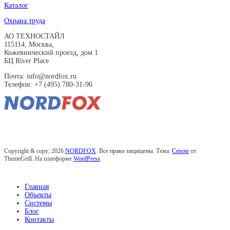
Каталог
Охрана труда
АО ТЕХНОСТАЙЛ
115114, Москва,
Кожевнический проезд, дом 1
БЦ River Place
Почта: info@nordfox.ru
Телефон: +7 (495) 780-31-96
Copyright & copy; 2026
NORDFOX
. Все права защищены. Тема:
Cenote
от
ThemeGrill. На платформе
WordPress
.
Главная
Объекты
Системы
Блог
Контакты