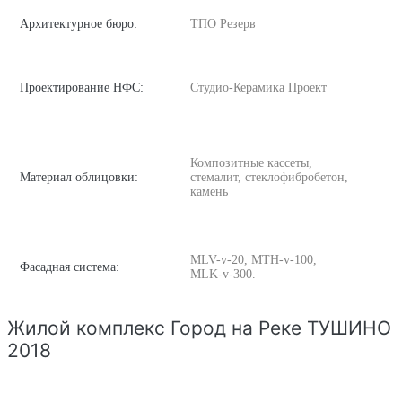
Архитектурное бюро:
ТПО Резерв
Проектирование НФС:
Студио-Керамика Проект
Композитные кассеты,
Материал облицовки:
стемалит, стеклофибробетон,
камень
MLV-v-20, MTH-v-100,
Фасадная система:
MLK-v-300.
Жилой комплекс Город на Реке ТУШИНО
2018