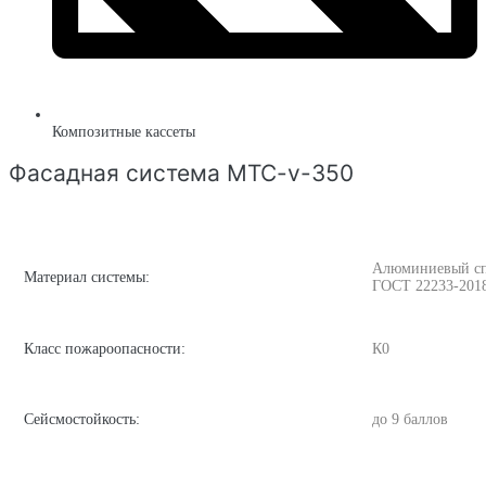
Композитные кассеты
Фасадная система MTC-v-350
Алюминиевый спла
Материал системы:
ГОСТ 22233-201
Класс пожароопасности:
К0
Сейсмостойкость:
до 9 баллов