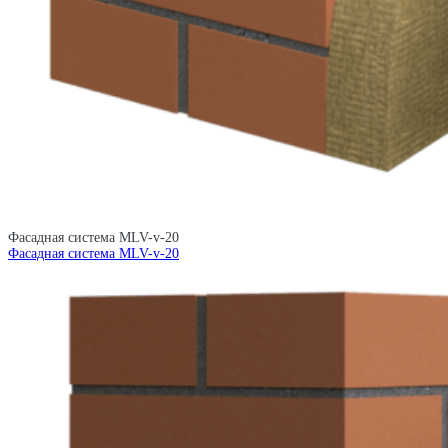
Фасадная система MLV-v-20
Фасадная система MLV-v-20