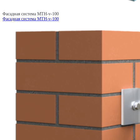
Фасадная система MTH-v-100
Фасадная система MTH-v-100