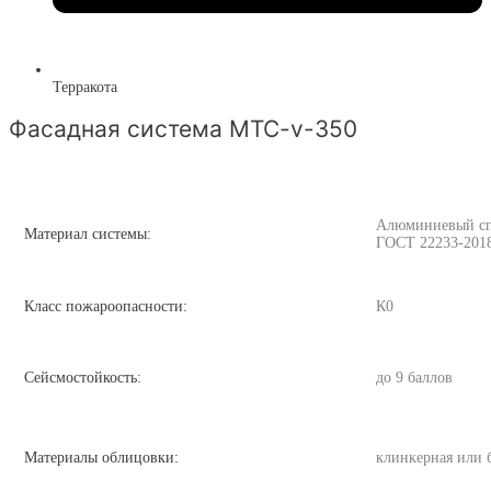
Терракота
Фасадная система MTC-v-350
Алюминиевый спла
Материал системы:
ГОСТ 22233-201
Класс пожароопасности:
К0
Сейсмостойкость:
до 9 баллов
Материалы облицовки:
клинкерная или 