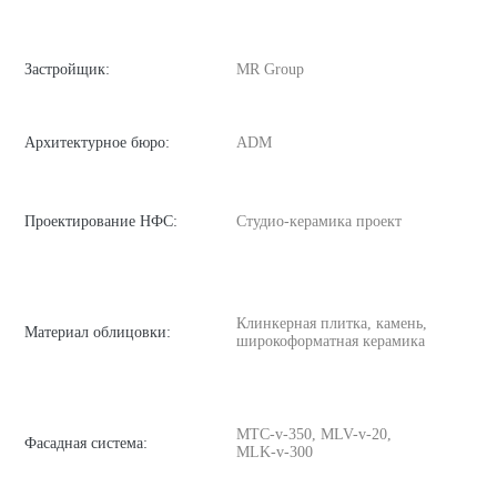
Застройщик:
MR Group
Архитектурное бюро:
ADM
Проектирование НФС:
Студио-керамика проект
Клинкерная плитка, камень,
Материал облицовки:
широкоформатная керамика
MTC-v-350, MLV-v-20,
Фасадная система:
MLK-v-300