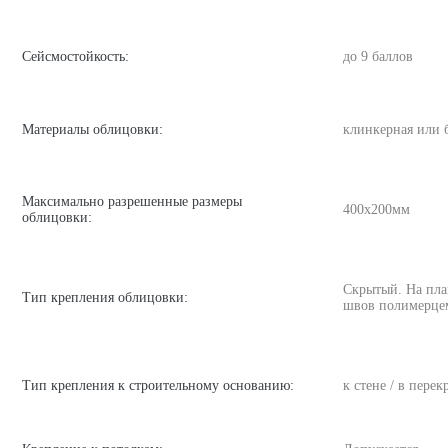
Сейсмостойкость:
до 9 баллов
Материалы облицовки:
клинкерная или 
Максимально разрешенные размеры
400х200мм
облицовки:
Скрытый. На пла
Тип крепления облицовки:
швов полимерце
Тип крепления к строительному основанию:
к стене / в пере