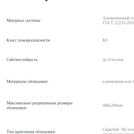
Алюминиевый спла
Материал системы:
ГОСТ 22233-201
Класс пожароопасности:
К0
Сейсмостойкость:
до 9 баллов
Материалы облицовки:
клинкерная или 
Максимально разрешенные размеры
400х200мм
облицовки:
Скрытый. На пла
Тип крепления облицовки: