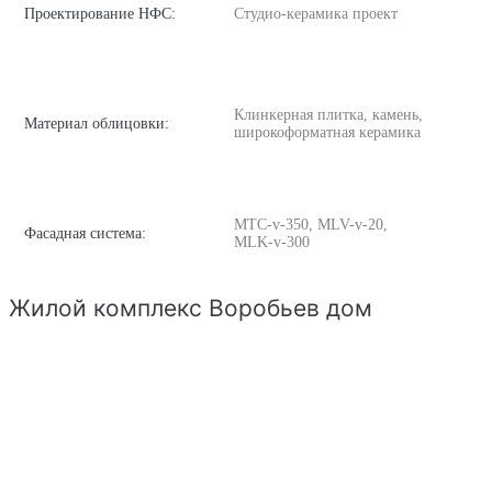
Проектирование НФС:
Студио-керамика проект
Клинкерная плитка, камень,
Материал облицовки:
широкоформатная керамика
MTC-v-350, MLV-v-20,
Фасадная система:
MLK-v-300
Жилой комплекс Воробьев дом