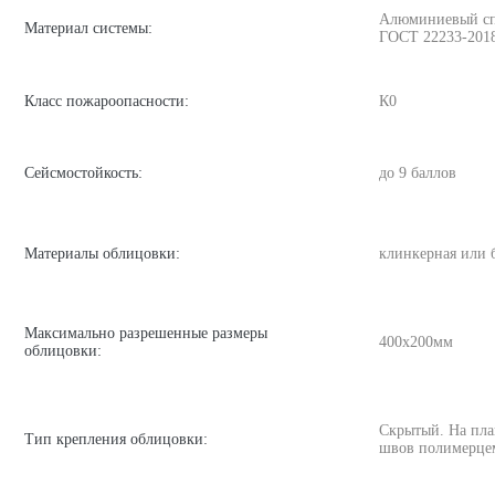
Алюминиевый спла
Материал системы:
ГОСТ 22233-201
Класс пожароопасности:
К0
Сейсмостойкость:
до 9 баллов
Материалы облицовки:
клинкерная или 
Максимально разрешенные размеры
400х200мм
облицовки:
Скрытый. На пла
Тип крепления облицовки:
швов полимерце