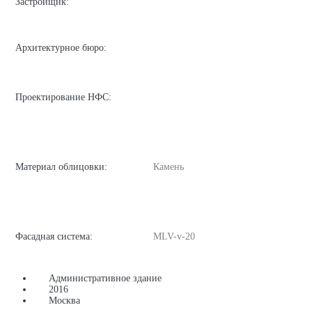
Застройщик:
Архитектурное бюро:
Проектирование НФС:
Материал облицовки:
Камень
Фасадная система:
MLV-v-20
Административное здание
2016
Москва