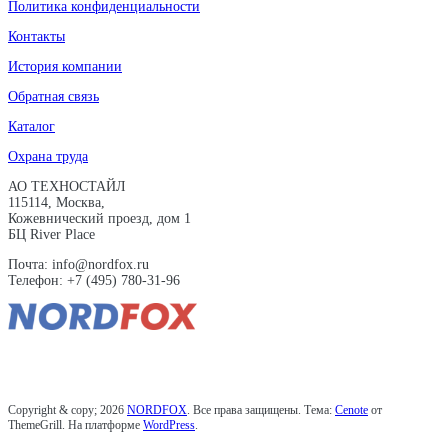
Политика конфиденциальности
Контакты
История компании
Обратная связь
Каталог
Охрана труда
АО ТЕХНОСТАЙЛ
115114, Москва,
Кожевнический проезд, дом 1
БЦ River Place
Почта: info@nordfox.ru
Телефон: +7 (495) 780-31-96
Copyright & copy; 2026
NORDFOX
. Все права защищены. Тема:
Cenote
от
ThemeGrill. На платформе
WordPress
.