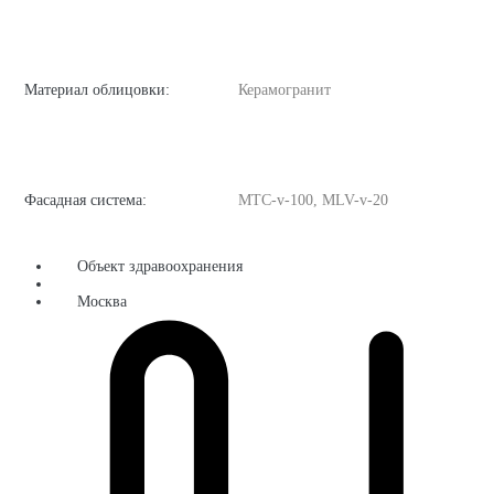
Материал облицовки:
Керамогранит
Фасадная система:
MTC-v-100, MLV-v-20
Объект здравоохранения
Москва