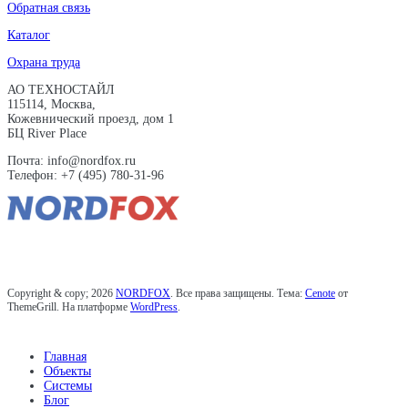
Обратная связь
Каталог
Охрана труда
АО ТЕХНОСТАЙЛ
115114, Москва,
Кожевнический проезд, дом 1
БЦ River Place
Почта: info@nordfox.ru
Телефон: +7 (495) 780-31-96
Copyright & copy; 2026
NORDFOX
. Все права защищены. Тема:
Cenote
от
ThemeGrill. На платформе
WordPress
.
Главная
Объекты
Системы
Блог