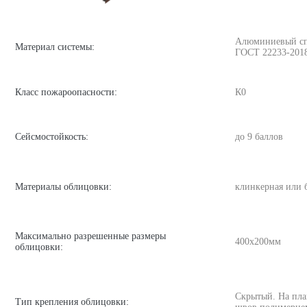
Алюминиевый спла
Материал системы:
ГОСТ 22233-201
Класс пожароопасности:
К0
Сейсмостойкость:
до 9 баллов
Материалы облицовки:
клинкерная или 
Максимально разрешенные размеры
400х200мм
облицовки:
Скрытый. На пла
Тип крепления облицовки: