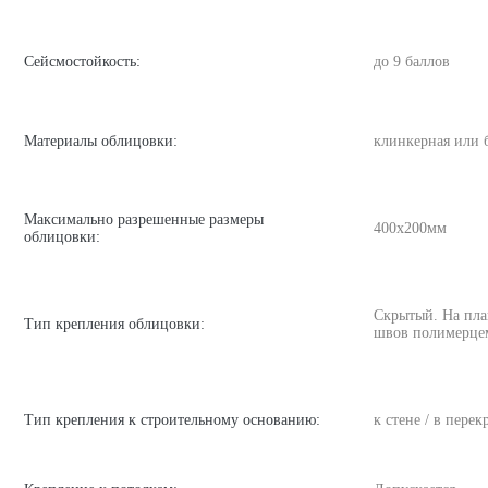
Сейсмостойкость:
до 9 баллов
Материалы облицовки:
клинкерная или 
Максимально разрешенные размеры
400х200мм
облицовки:
Скрытый. На пла
Тип крепления облицовки:
швов полимерце
Тип крепления к строительному основанию:
к стене / в пере