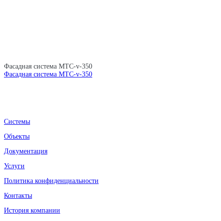
Фасадная система MTC-v-350
Фасадная система MTC-v-350
Системы
Объекты
Документация
Услуги
Политика конфиденциальности
Контакты
История компании