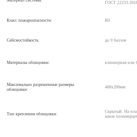
Материал системы:
ГОСТ 22233-201
Класс пожароопасности:
К0
Сейсмостойкость:
до 9 баллов
Материалы облицовки:
клинкерная или 
Максимально разрешенные размеры
400х200мм
облицовки:
Скрытый. На пла
Тип крепления облицовки:
швов полимерце