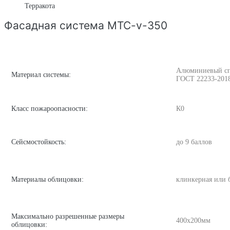
Терракота
Фасадная система MTC-v-350
Алюминиевый спла
Материал системы:
ГОСТ 22233-201
Класс пожароопасности:
К0
Сейсмостойкость:
до 9 баллов
Материалы облицовки:
клинкерная или 
Максимально разрешенные размеры
400х200мм
облицовки: