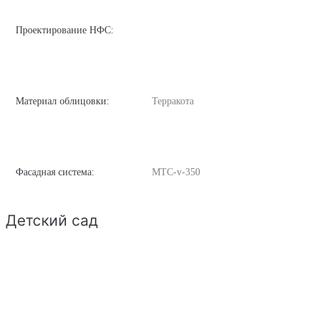
Проектирование НФС:
Материал облицовки:
Терракота
Фасадная система:
MTC-v-350
Детский сад