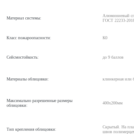
Алюминиевый спла
Материал системы:
ГОСТ 22233-201
Класс пожароопасности:
К0
Сейсмостойкость:
до 9 баллов
Материалы облицовки:
клинкерная или 
Максимально разрешенные размеры
400х200мм
облицовки:
Скрытый. На пла
Тип крепления облицовки:
швов полимерце