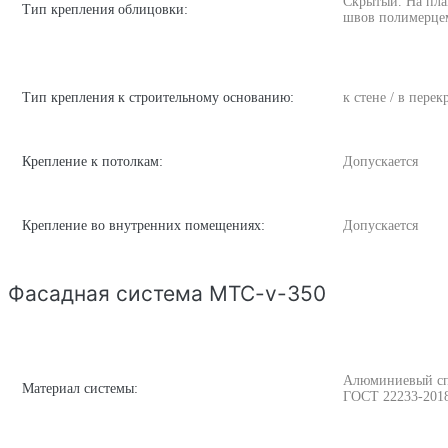
Скрытый. На пла
Тип крепления облицовки:
швов полимерце
Тип крепления к строительному основанию:
к стене / в пере
Крепление к потолкам:
Допускается
Крепление во внутренних помещениях:
Допускается
Фасадная система MTC-v-350
Алюминиевый спла
Материал системы:
ГОСТ 22233-201