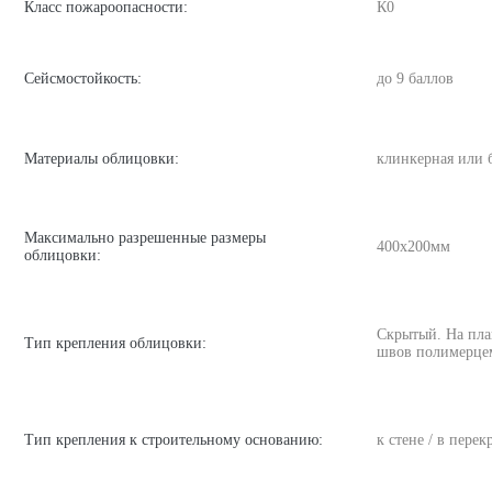
Класс пожароопасности:
К0
Сейсмостойкость:
до 9 баллов
Материалы облицовки:
клинкерная или 
Максимально разрешенные размеры
400х200мм
облицовки:
Скрытый. На пла
Тип крепления облицовки:
швов полимерце
Тип крепления к строительному основанию:
к стене / в пере