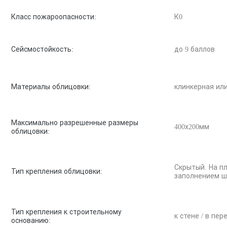
Класс пожароопасности:
К0
Сейсмостойкость:
до 9 баллов
Материалы облицовки:
клинкерная ил
Максимально разрешенные размеры
400х200мм
облицовки:
Скрытый. На пл
Тип крепления облицовки:
заполнением ш
Тип крепления к строительному
к стене / в пе
основанию: