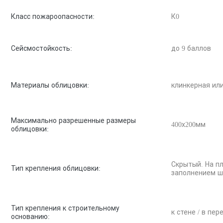
Класс пожароопасности:
К0
Сейсмостойкость:
до 9 баллов
Материалы облицовки:
клинкерная ил
Максимально разрешенные размеры
400х200мм
облицовки:
Скрытый. На пл
Тип крепления облицовки:
заполнением ш
Тип крепления к строительному
к стене / в пе
основанию: