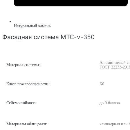
Натуральный камень
Фасадная система MTC-v-350
Алюминиевый спла
Материал системы:
ГОСТ 22233-201
Класс пожароопасности:
К0
Сейсмостойкость:
до 9 баллов
Материалы облицовки:
клинкерная или 