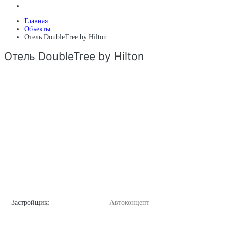
Главная
Объекты
Отель DoubleTree by Hilton
Отель DoubleTree by Hilton
Застройщик:
Автоконцепт