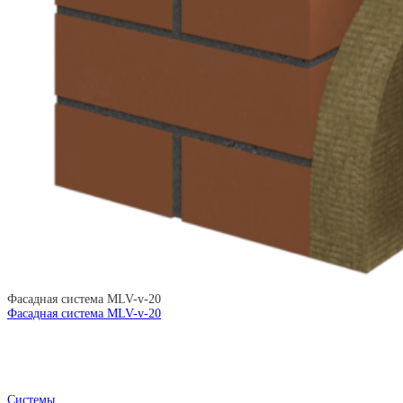
Фасадная система MLV-v-20
Фасадная система MLV-v-20
Системы