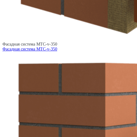
Фасадная система MTC-v-350
Фасадная система MTC-v-350