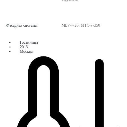
Фасадная система:
MLV-v-20, MTC-v-350
Гостиница
2013
Москва