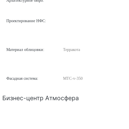
Архитектурное бюро:
Проектирование НФС:
Материал облицовки:
Терракота
Фасадная система:
MТС-v-350
Бизнес-центр Атмосфера