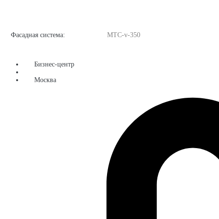
Фасадная система:
MТС-v-350
Бизнес-центр
Москва