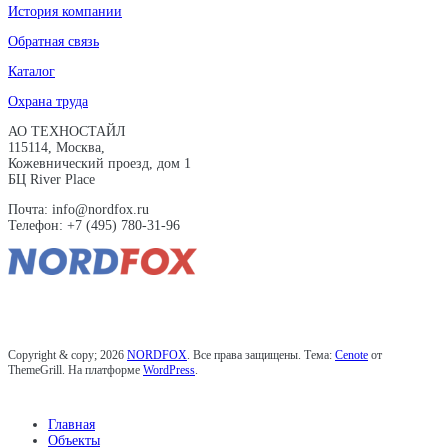
История компании
Обратная связь
Каталог
Охрана труда
АО ТЕХНОСТАЙЛ
115114, Москва,
Кожевнический проезд, дом 1
БЦ River Place
Почта: info@nordfox.ru
Телефон: +7 (495) 780-31-96
Copyright & copy; 2026
NORDFOX
. Все права защищены. Тема:
Cenote
от
ThemeGrill. На платформе
WordPress
.
Главная
Объекты