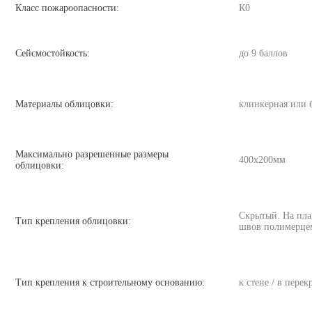
Класс пожароопасности:
К0
Сейсмостойкость:
до 9 баллов
Материалы облицовки:
клинкерная или 
Максимально разрешенные размеры
400х200мм
облицовки:
Скрытый. На пла
Тип крепления облицовки:
швов полимерце
Тип крепления к строительному основанию:
к стене / в пере