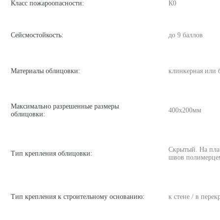
Класс пожароопасности:
К0
Сейсмостойкость:
до 9 баллов
Материалы облицовки:
клинкерная или 
Максимально разрешенные размеры
400х200мм
облицовки:
Скрытый. На пла
Тип крепления облицовки:
швов полимерце
Тип крепления к строительному основанию:
к стене / в пере