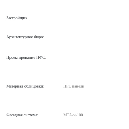
Застройщик:
Архитектурное бюро:
Проектирование НФС:
Материал облицовки:
HPL панели
Фасадная система:
MTA-v-100