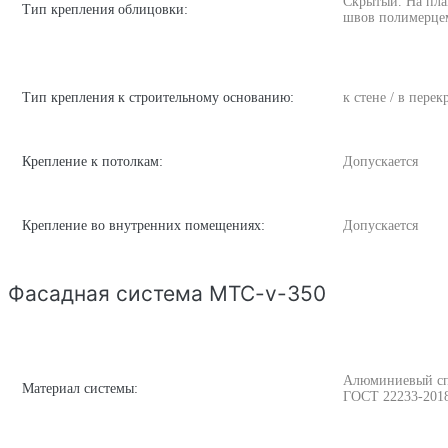
Скрытый. На пла
Тип крепления облицовки:
швов полимерце
Тип крепления к строительному основанию:
к стене / в пере
Крепление к потолкам:
Допускается
Крепление во внутренних помещениях:
Допускается
Фасадная система MTC-v-350
Алюминиевый спла
Материал системы:
ГОСТ 22233-201