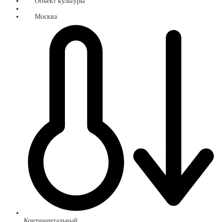
Объект культуры
Москва
Континентальный