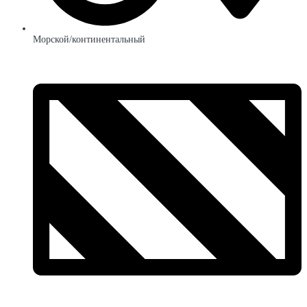
Морской/континентальный