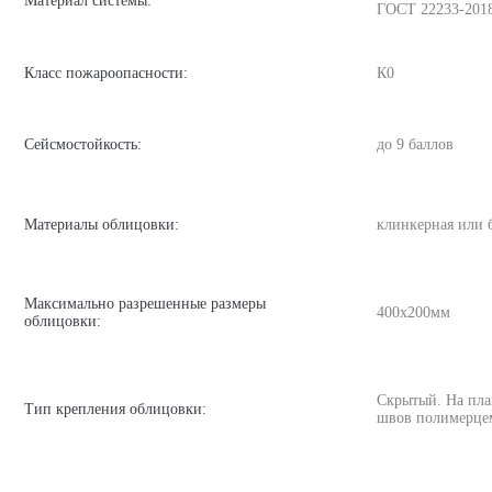
Материал системы:
ГОСТ 22233-201
Класс пожароопасности:
К0
Сейсмостойкость:
до 9 баллов
Материалы облицовки:
клинкерная или 
Максимально разрешенные размеры
400х200мм
облицовки:
Скрытый. На пла
Тип крепления облицовки:
швов полимерце