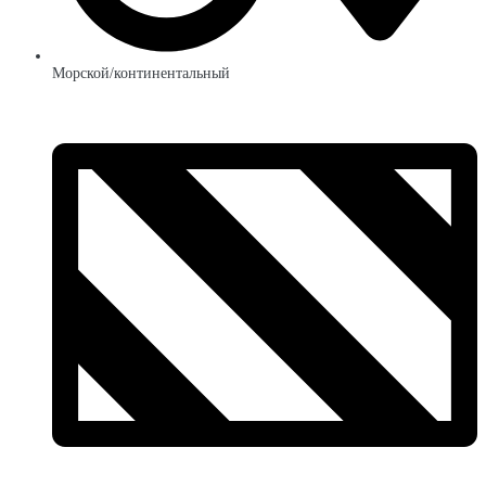
Морской/континентальный