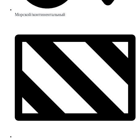
Морской/континентальный