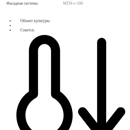
Фасадная система:
MTH-v-100
Объект культуры
Советск