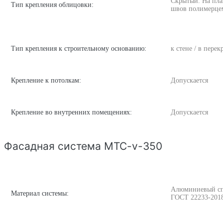
Скрытый. На пла
Тип крепления облицовки:
швов полимерце
Тип крепления к строительному основанию:
к стене / в пере
Крепление к потолкам:
Допускается
Крепление во внутренних помещениях:
Допускается
Фасадная система MTC-v-350
Алюминиевый спла
Материал системы:
ГОСТ 22233-201