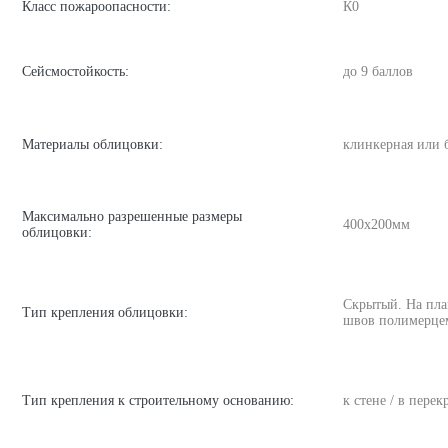
Класс пожароопасности:
К0
Сейсмостойкость:
до 9 баллов
Материалы облицовки:
клинкерная или 
Максимально разрешенные размеры
400х200мм
облицовки:
Скрытый. На пла
Тип крепления облицовки:
швов полимерце
Тип крепления к строительному основанию:
к стене / в пере