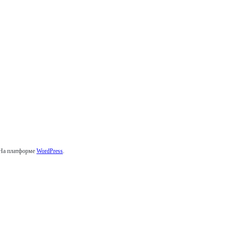
 На платформе
WordPress
.