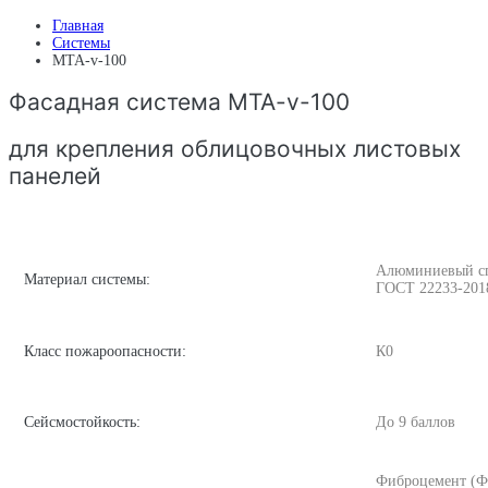
Главная
Системы
MTA-v-100
Фасадная система MTA-v-100
для крепления облицовочных листовых
панелей
Алюминиевый спл
Материал системы:
ГОСТ 22233-201
Класс пожароопасности:
К0
Сейсмостойкость:
До 9 баллов
Фиброцемент (Ф