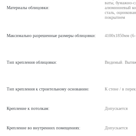
ваты, бумажно-с
Материалы облицовки:
алюминиевый ком
сталь, оцинкован
покрытием
Максимально разрешенные размеры облицовки:
4100х1850мм (6
Тип крепления облицовки:
Видимый. Вытяж
Тип крепления к строительному основанию:
К стене / в пере
Крепление к потолкам:
Допускается
Крепление во внутренних помещениях:
Допускается