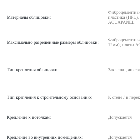
Фиброцементные
Материалы облицовки:
пластика (HPL),
AQUAPANEL
Фиброцементные
Максимально разрешенные размеры облицовки:
12мм); плиты A
Тип крепления облицовки:
Заклепки, анкер
Тип крепления к строительному основанию:
К стене / в пере
Крепление к потолкам:
Допускается
Крепление во внутренних помещениях:
Допускается