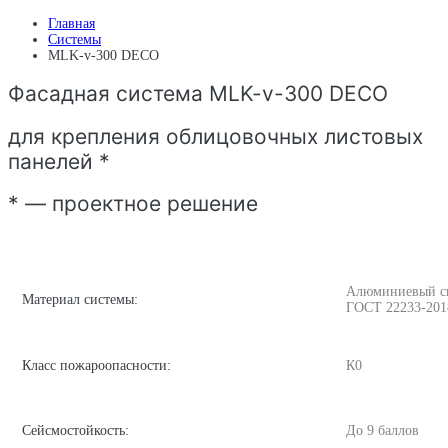
Главная
Системы
MLK-v-300 DECO
Фасадная система MLK-v-300 DECO
для крепления облицовочных листовых
панелей *
* — проектное решение
Алюминиевый спл
Материал системы:
ГОСТ 22233-201
Класс пожароопасности:
К0
Сейсмостойкость:
До 9 баллов