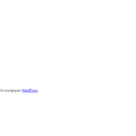
 На платформе
WordPress
.