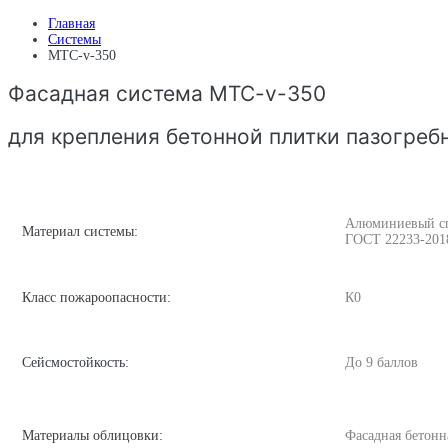
Главная
Системы
MTC-v-350
Фасадная система MTC-v-350
для крепления бетонной плитки пазогреб
Алюминиевый спл
Материал системы:
ГОСТ 22233-201
Класс пожароопасности:
К0
Сейсмостойкость:
До 9 баллов
Материалы облицовки:
Фасадная бетонн