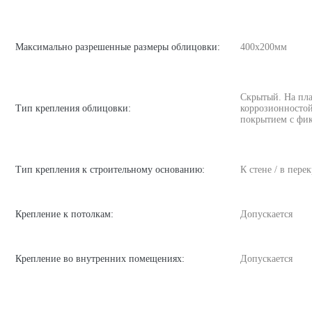
Максимально разрешенные размеры облицовки:
400х200мм
Скрытый. На пл
Тип крепления облицовки:
коррозионносто
покрытием с фик
Тип крепления к строительному основанию:
К стене / в пере
Крепление к потолкам:
Допускается
Крепление во внутренних помещениях:
Допускается