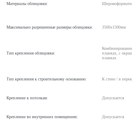
Материалы облицовки:
Широкоформатна
Максимально разрешенные размеры облицовки:
3500х1500мм
Комбинированны
Тип крепления облицовки:
планках, с окра
планках
Тип крепления к строительному основанию:
К стене / в пере
Крепление к потолкам:
Допускается
Крепление во внутренних помещениях:
Допускается