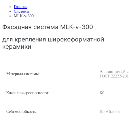
Главная
Системы
MLK-v-300
Фасадная система MLK-v-300
для крепления широкоформатной
керамики
Алюминиевый спл
Материал системы:
ГОСТ 22233-201
Класс пожароопасности:
К0
Сейсмостойкость:
До 9 баллов